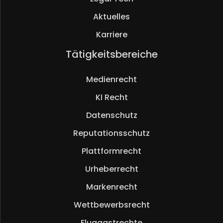
Aktuelles
Karriere
Navigation
Tätigkeitsbereiche
überspringen
Medienrecht
KI Recht
Datenschutz
Reputationsschutz
Plattformrecht
Urheberrecht
Markenrecht
Wettbewerbsrecht
Fluggastrechte