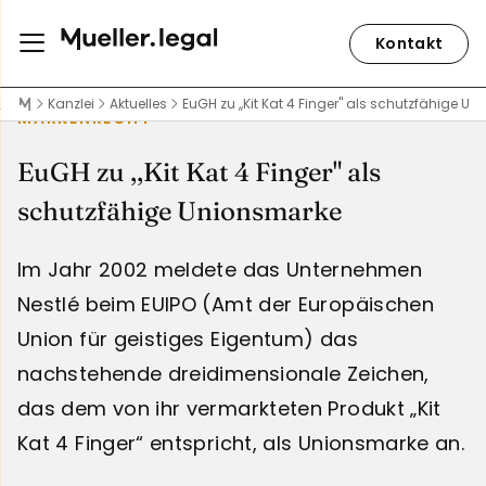
Kontakt
Kanzlei
Aktuelles
EuGH zu ,,Kit Kat 4 Finger" als schutzfähige U
MARKENRECHT
EuGH zu ,,Kit Kat 4 Finger" als
schutzfähige Unionsmarke
Im Jahr 2002 meldete das Unternehmen
Nestlé beim EUIPO (Amt der Europäischen
Union für geistiges Eigentum) das
nachstehende dreidimensionale Zeichen,
das dem von ihr vermarkteten Produkt „Kit
Kat 4 Finger“ entspricht, als Unionsmarke an.