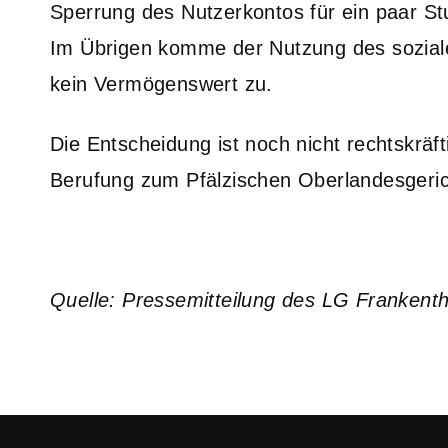
Sperrung des Nutzerkontos für ein paar St
Im Übrigen komme der Nutzung des soziale
kein Vermögenswert zu.
Die Entscheidung ist noch nicht rechtskräf
Berufung zum Pfälzischen Oberlandesgerich
Quelle: Pressemitteilung des LG Frankent