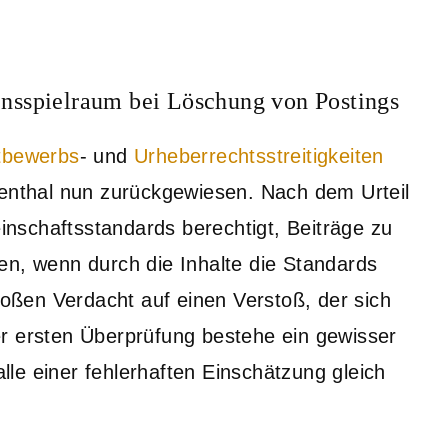
nsspielraum bei Löschung von Postings
tbewerbs
- und
Urheberrechtsstreitigkeiten
kenthal nun zurückgewiesen. Nach dem Urteil
nschaftsstandards berechtigt, Beiträge zu
en, wenn durch die Inhalte die Standards
bloßen Verdacht auf einen Verstoß, der sich
r ersten Überprüfung bestehe ein gewisser
le einer fehlerhaften Einschätzung gleich