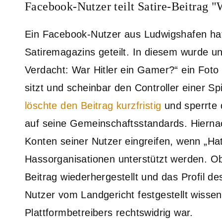
Facebook-Nutzer teilt Satire-Beitrag "
Ein Facebook-Nutzer aus Ludwigshafen hat
Satiremagazins geteilt. In diesem wurde un
Verdacht: War Hitler ein Gamer?“ ein Foto 
sitzt und scheinbar den Controller einer Sp
löschte den Beitrag kurzfristig
und sperrte 
auf seine Gemeinschaftsstandards. Hierna
Konten seiner Nutzer eingreifen, wenn „Hat
Hassorganisationen unterstützt werden. 
Beitrag wiederhergestellt und das Profil des
Nutzer vom Landgericht festgestellt wisse
Plattformbetreibers rechtswidrig war.