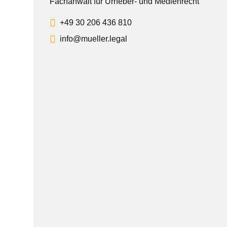
Fachanwalt für Urheber- und Medienrecht
+49 30 206 436 810
info@mueller.legal