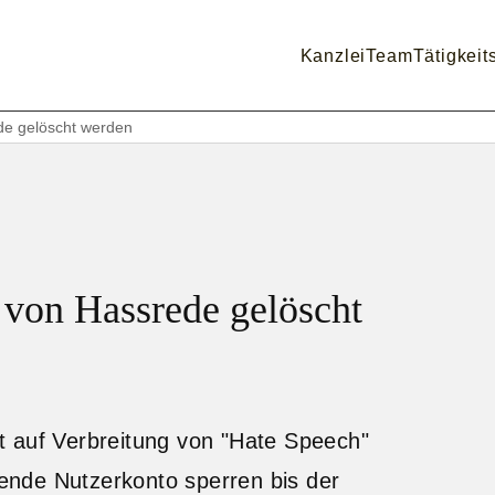
Kanzlei
Team
Tätigkeit
de gelöscht werden
 von Hassrede gelöscht
t auf Verbreitung von "Hate Speech"
nde Nutzerkonto sperren bis der