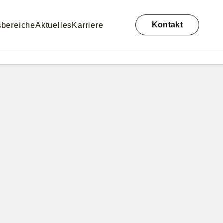
Navigation
überspringen
Kontakt
sbereiche
Aktuelles
Karriere