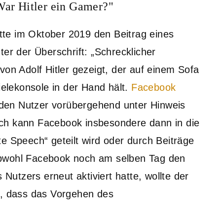
War Hitler ein Gamer?"
te im Oktober 2019 den Beitrag eines
ter der Überschrift: „Schrecklicher
von Adolf Hitler gezeigt, der auf einem Sofa
ielekonsole in der Hand hält.
Facebook
den Nutzer vorübergehend unter Hinweis
ch kann Facebook insbesondere dann in die
e Speech“ geteilt wird oder durch Beiträge
Obwohl Facebook noch am selben Tag den
 Nutzers erneut aktiviert hatte, wollte der
n, dass das Vorgehen des