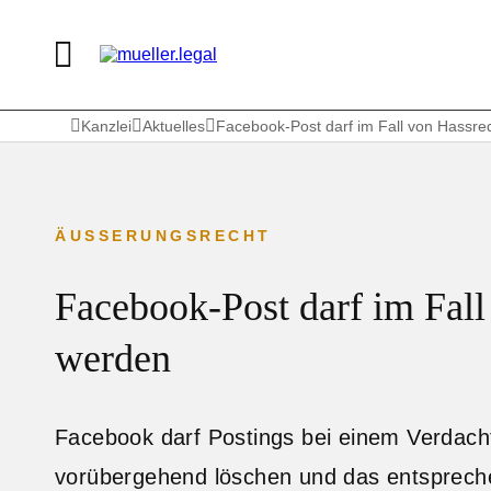
Kanzlei
Aktuelles
Facebook-Post darf im Fall von Hassre
ÄUSSERUNGSRECHT
Facebook-Post darf im Fall
werden
Facebook darf Postings bei einem Verdach
vorübergehend löschen und das entspreche