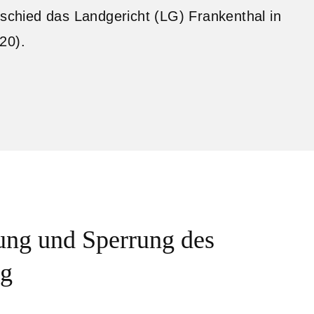
tschied das Landgericht (LG) Frankenthal in
20).
ung und Sperrung des
ig