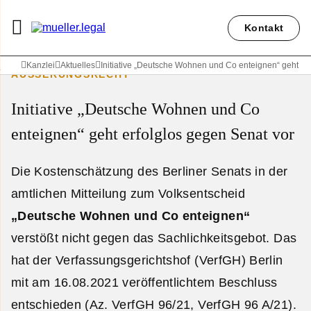
Kontakt
Kanzlei
Aktuelles
Initiative „Deutsche Wohnen und Co enteignen“ geht er
ÄUSSERUNGSRECHT
Initiative „Deutsche Wohnen und Co
enteignen“ geht erfolglos gegen Senat vor
Die Kostenschätzung des Berliner Senats in der
amtlichen Mitteilung zum Volksentscheid
„Deutsche Wohnen und Co enteignen“
verstößt nicht gegen das Sachlichkeitsgebot. Das
hat der Verfassungsgerichtshof (VerfGH) Berlin
mit am 16.08.2021 veröffentlichtem Beschluss
entschieden (Az. VerfGH 96/21, VerfGH 96 A/21).