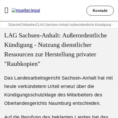
Kontakt
Kanzlei
Aktuelles
LAG Sachsen-Anhalt: Außerordentliche Kündigung - Nut
LAG Sachsen-Anhalt: Außerordentliche
Kündigung - Nutzung dienstlicher
Ressourcen zur Herstellung privater
"Raubkopien"
Das Landesarbeitsgericht Sachsen-Anhalt hat mit
heute verkündetem Urteil erneut über die
Kündigungsschutzklage des Mitarbeiters des
Oberlandesgerichts Naumburg entschieden.
Auf die Berufung des beklagten Landes hat das