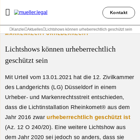
Kontakt
Kanzlei
Aktuelles
Lichtshows können urheberrechtlich geschützt sein
MARKENRECHT
URHEBERRECHT
Lichtshows können urheberrechtlich
geschützt sein
Mit Urteil vom 13.01.2021 hat die 12. Zivilkammer
des Landgerichts (LG) Düsseldorf in einem
Urheber- und Markenrechtsstreit entschieden,
dass die Lichtinstallation Rheinkomet® aus dem
Jahr 2016 zwar
urheberrechtlich geschützt ist
(Az. 12 O 240/20). Eine weitere Lichtshow aus
dem Jahr 2020 sei jedoch so anders, dass sie