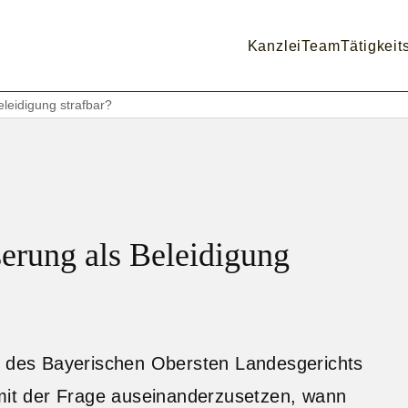
Kanzlei
Team
Tätigkeit
leidigung strafbar?
erung als Beleidigung
at des Bayerischen Obersten Landesgerichts
 mit der Frage auseinanderzusetzen, wann