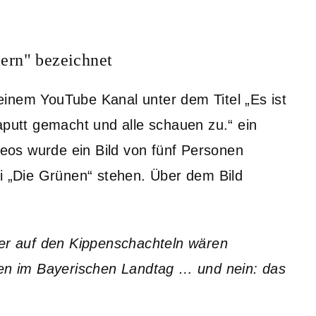
ern" bezeichnet
inem YouTube Kanal unter dem Titel „Es ist
aputt gemacht und alle schauen zu.“ ein
os wurde ein Bild von fünf Personen
ei „Die Grünen“ stehen. Über dem Bild
der auf den Kippenschachteln wären
nen im Bayerischen Landtag … und nein: das