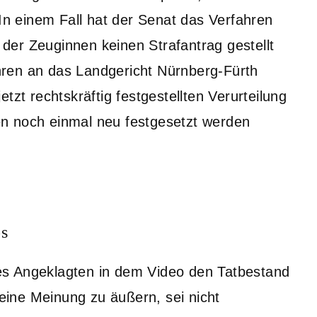
 In einem Fall hat der Senat das Verfahren
e der Zeuginnen keinen Strafantrag gestellt
ren an das Landgericht Nürnberg-Fürth
tzt rechtskräftig festgestellten Verurteilung
llen noch einmal neu festgesetzt werden
os
es Angeklagten in dem Video den Tatbestand
seine Meinung zu äußern, sei nicht