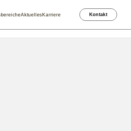
Navigation
überspringen
Kontakt
sbereiche
Aktuelles
Karriere