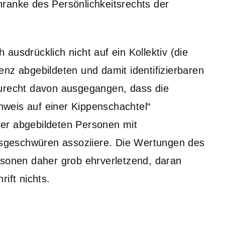
ranke des Persönlichkeitsrechts der
ausdrücklich nicht auf ein Kollektiv (die
nz abgebildeten und damit identifizierbaren
zurecht davon ausgegangen, dass die
weis auf einer Kippenschachtel“
er abgebildeten Personen mit
geschwüren assoziiere. Die Wertungen des
rsonen daher grob ehrverletzend, daran
ift nichts.