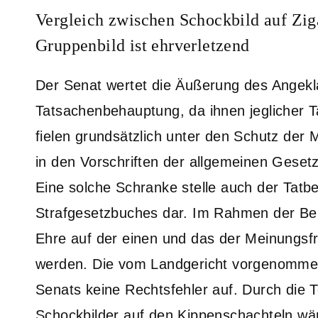
Vergleich zwischen Schockbild auf Zi
Gruppenbild ist ehrverletzend
Der Senat wertet die Äußerung des Angekl
Tatsachenbehauptung, da ihnen jeglicher T
fielen grundsätzlich unter den Schutz der 
in den Vorschriften der allgemeinen Geset
Eine solche Schranke stelle auch der Tatb
Strafgesetzbuches dar. Im Rahmen der Beu
Ehre auf der einen und das der Meinungsf
werden. Die vom Landgericht vorgenomme
Senats keine Rechtsfehler auf. Durch die T
Schockbilder auf den Kippenschachteln w