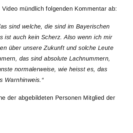
m Video mündlich folgenden Kommentar ab:
as sind welche, die sind im Bayerischen
as ist auch kein Scherz. Also wenn ich mir
en über unsere Zukunft und solche Leute
ummern, das sind absolute Lachnummern,
annste normalerweise, wie heisst es, das
ls Warnhinweis.“
ne der abgebildeten Personen Mitglied der