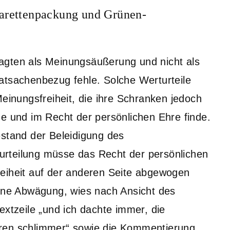
garettenpackung und Grünen-
agten als Meinungsäußerung und nicht als
atsachenbezug fehle. Solche Werturteile
Meinungsfreiheit, die ihre Schranken jedoch
ze und im Recht der persönlichen Ehre finde.
estand der Beleidigung des
rteilung müsse das Recht der persönlichen
reiheit auf der anderen Seite abgewogen
ne Abwägung, wies nach Ansicht des
extzeile „und ich dachte immer, die
ären schlimmer“ sowie die Kommentierung