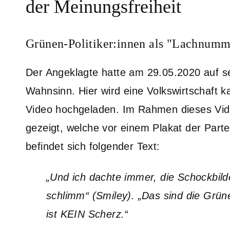
der Meinungsfreiheit
Grünen-Politiker:innen als "Lachnumm
Der Angeklagte hatte am 29.05.2020 auf se
Wahnsinn. Hier wird eine Volkswirtschaft k
Video hochgeladen. Im Rahmen dieses Vide
gezeigt, welche vor einem Plakat der Part
befindet sich folgender Text:
„Und ich dachte immer, die Schockbil
schlimm“ (Smiley). „Das sind die Grü
ist KEIN Scherz.“