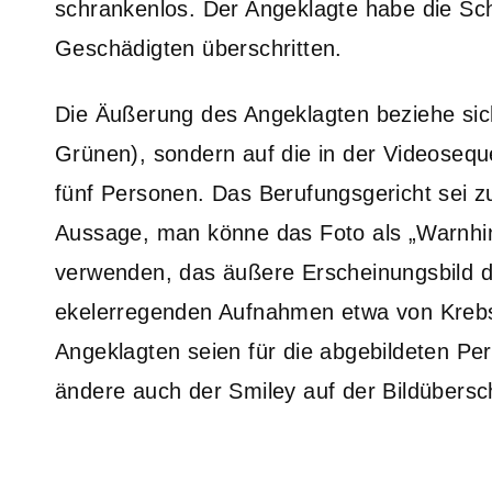
schrankenlos. Der Angeklagte habe die Sch
Geschädigten überschritten.
Die Äußerung des Angeklagten beziehe sich 
Grünen), sondern auf die in der Videoseque
fünf Personen. Das Berufungsgericht sei 
Aussage, man könne das Foto als „Warnhin
verwenden, das äußere Erscheinungsbild d
ekelerregenden Aufnahmen etwa von Krebs
Angeklagten seien für die abgebildeten Pe
ändere auch der Smiley auf der Bildüberschr