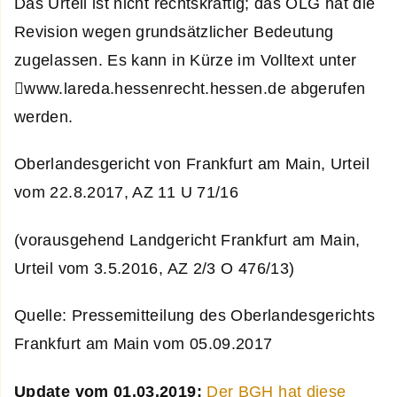
Das Urteil ist nicht rechtskräftig; das OLG hat die
Revision wegen grundsätzlicher Bedeutung
zugelassen. Es kann in Kürze im Volltext unter
www.lareda.hessenrecht.hessen.de abgerufen
werden.
Oberlandesgericht von Frankfurt am Main, Urteil
vom 22.8.2017, AZ 11 U 71/16
(vorausgehend Landgericht Frankfurt am Main,
Urteil vom 3.5.2016, AZ 2/3 O 476/13)
Quelle: Pressemitteilung des Oberlandesgerichts
Frankfurt am Main vom 05.09.2017
Update vom 01.03.2019:
Der BGH hat diese