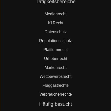
Navigation
Tätigkeitsbereiche
überspringen
Medienrecht
KI Recht
Datenschutz
Reputationsschutz
Plattformrecht
Urheberrecht
Markenrecht
Wettbewerbsrecht
Fluggastrechte
Verbraucherrechte
Navigation
Häufig besucht
überspringen