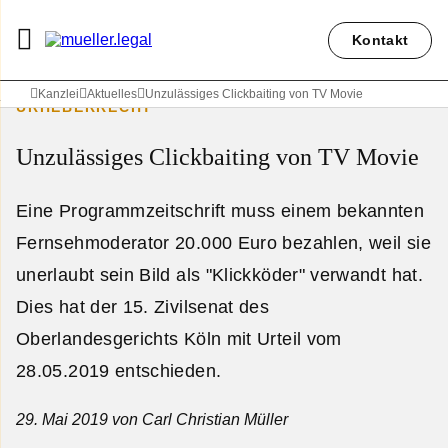
Kontakt
Kanzlei
Aktuelles
Unzulässiges Clickbaiting von TV Movie
URHEBERRECHT
Unzulässiges Clickbaiting von TV Movie
Eine Programmzeitschrift muss einem bekannten
Fernsehmoderator 20.000 Euro bezahlen, weil sie
unerlaubt sein Bild als "Klickköder" verwandt hat.
Dies hat der 15. Zivilsenat des
Oberlandesgerichts Köln mit Urteil vom
28.05.2019 entschieden.
29. Mai 2019
von Carl Christian Müller