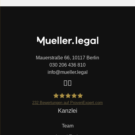
Mauerstraße 66, 10117 Berlin
030 206 436 810
info@mueller.legal
232
Bewertungen auf ProvenExpert.com
Navigation
Kanzlei
Mueller.legal
überspringen
Team