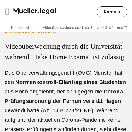
Kontakt
Kanzlei
Aktuelles
Videoüberwachung durch die Universität während "Tak
DATENSCHUTZRECHT
Videoüberwachung durch die Universität
während "Take Home Exams" ist zulässig
Das Oberverwaltungsgericht (OVG) Münster hat
den
Normenkontroll-Eilantrag eines Studenten
aus Bonn abgelehnt, der sich gegen die
Corona-
Prüfungsordnung der Fernuniversität Hagen
gewandt hatte (Az. 14 B 278/21.NE). Während
aufgrund der aktuellen Corona-Pandemie keine
Präsenz-Prüfungen stattfinden dürfen, sieht diese