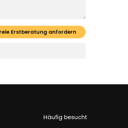
reie Erstberatung anfordern
Navigation
Häufig besucht
überspringen