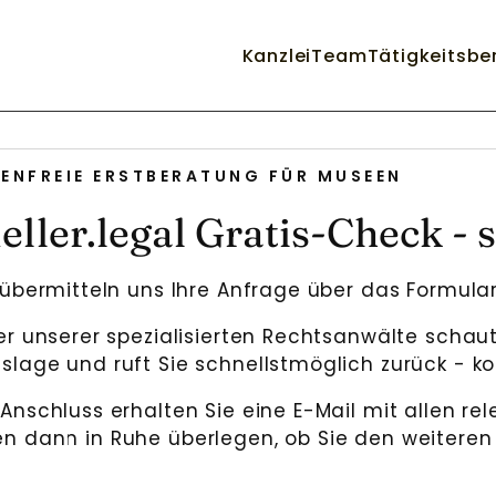
Kanzlei
Team
Tätigkeitsbe
ENFREIE ERSTBERATUNG FÜR MUSEEN
ller.legal Gratis-Check - s
übermitteln uns Ihre Anfrage über das Formular
er unserer spezialisierten Rechtsanwälte schaut 
slage und ruft Sie schnellstmöglich zurück - ko
Anschluss erhalten Sie eine E-Mail mit allen re
n dann in Ruhe überlegen, ob Sie den weiteren