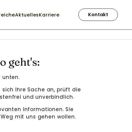
Navigation
überspringen
Kontakt
reiche
Aktuelles
Karriere
o geht's:
 unten.
sich Ihre Sache an, prüft die
stenfrei und unverbindlich.
levanten Informationen. Sie
 Weg mit uns gehen wollen.