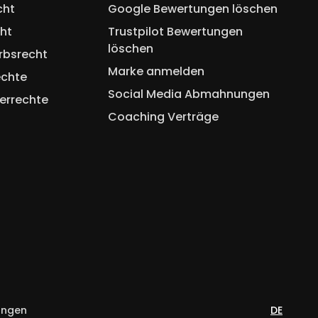
cht
Google Bewertungen löschen
ht
Trustpilot Bewertungen
löschen
rbsrecht
Marke anmelden
echte
Social Media Abmahnungen
errechte
Coaching Verträge
ungen
DE