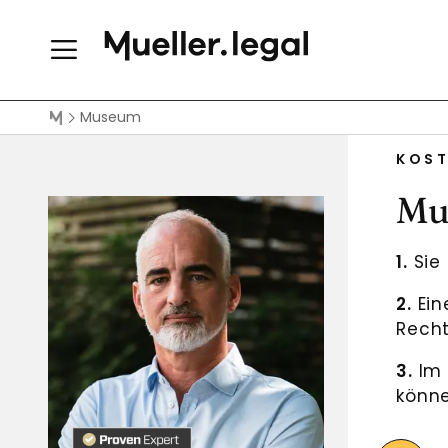
Museum
KOST
Mue
1.
Sie 
2.
Ein
Recht
3.
Im 
könne