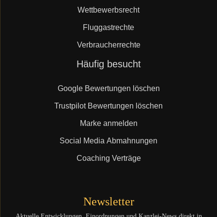
Wettbewerbsrecht
Fluggastrechte
Verbraucherrechte
Navigation
Häufig besucht
überspringen
Google Bewertungen löschen
Trustpilot Bewertungen löschen
Marke anmelden
Social Media Abmahnungen
Coaching Verträge
Newsletter
Aktuelle Entwicklungen, Einordnungen und Kanzlei-News direkt in