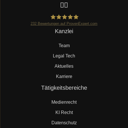
232
Bewertungen auf ProvenExpert.com
Navigation
Kanzlei
Mueller.legal
überspringen
Team
Legal Tech
Aktuelles
Karriere
Navigation
Tätigkeitsbereiche
überspringen
Medienrecht
KI Recht
Datenschutz