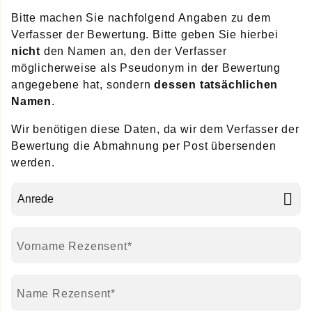
Bitte machen Sie nachfolgend Angaben zu dem
Verfasser der Bewertung. Bitte geben Sie hierbei
nicht
den Namen an, den der Verfasser
möglicherweise als Pseudonym in der Bewertung
angegebene hat, sondern
dessen tatsächlichen
Namen
.
Wir benötigen diese Daten, da wir dem Verfasser der
Bewertung die Abmahnung per Post übersenden
werden.
Pflichtfeld
Vorname Rezensent
*
Pflichtfeld
Name Rezensent
*