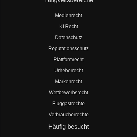
Tätigkeitsbereiche
überspringen
Medienrecht
KI Recht
Datenschutz
Reputationsschutz
Plattformrecht
Urheberrecht
Markenrecht
Wettbewerbsrecht
Fluggastrechte
Verbraucherrechte
Navigation
Häufig besucht
überspringen