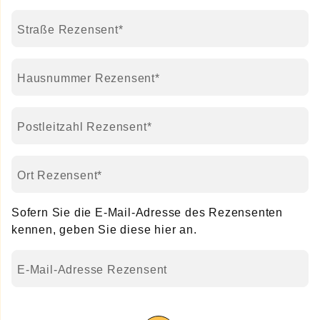
Pflichtfeld
Straße Rezensent
*
Pflichtfeld
Hausnummer Rezensent
*
Pflichtfeld
Postleitzahl Rezensent
*
Pflichtfeld
Ort Rezensent
*
Sofern Sie die E-Mail-Adresse des Rezensenten
kennen, geben Sie diese hier an.
E-Mail-Adresse Rezensent