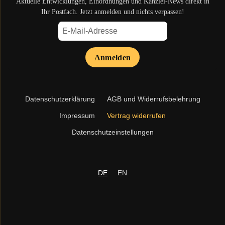
Aktuelle Entwicklungen, Einordnungen und Kanzlei-News direkt in
Ihr Postfach. Jetzt anmelden und nichts verpassen!
Anmelden
Navigation
Datenschutzerklärung
AGB und Widerrufsbelehrung
überspringen
Impressum
Vertrag widerrufen
Datenschutzeinstellungen
DE
EN