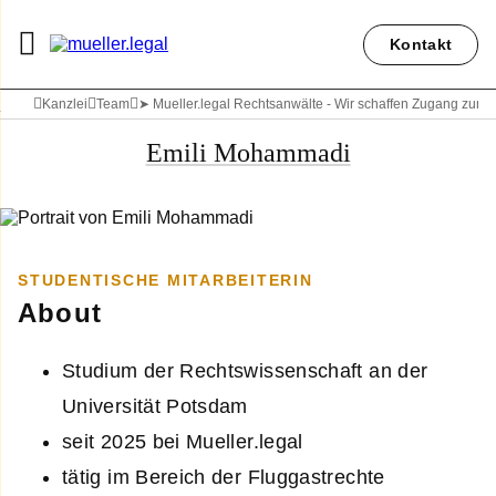
Kontakt
Kanzlei
Team
➤ Mueller.legal Rechtsanwälte - Wir schaffen Zugang zum 
Emili Mohammadi
STUDENTISCHE MITARBEITERIN
About
Studium der Rechtswissenschaft an der
Universität Potsdam
seit 2025 bei Mueller.legal
tätig im Bereich der Fluggastrechte