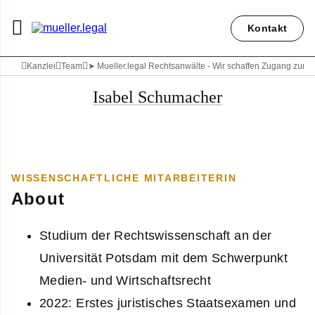
Kontakt
Kanzlei
Team
➤ Mueller.legal Rechtsanwälte - Wir schaffen Zugang zum 
Isabel Schumacher
WISSENSCHAFTLICHE MITARBEITERIN
About
Studium der Rechtswissenschaft an der
Universität Potsdam mit dem Schwerpunkt
Medien- und Wirtschaftsrecht
2022: Erstes juristisches Staatsexamen und