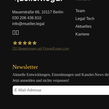
überspringen
Team
Mauerstraße 66, 10117 Berlin
030 206 436 810
Legal Tech
info@mueller.legal
Aktuelles
Karriere
232
Bewertungen auf ProvenExpert.com
Mueller.legal
Newsletter
Aktuelle Entwicklungen, Einordnungen und Kanzlei-News direk
Jetzt anmelden und nichts verpassen!