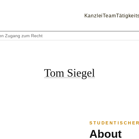
Kanzlei
Team
Tätigkeit
ffen Zugang zum Recht
Tom Siegel
STUDENTISCHER
About