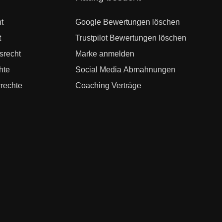
überspringen
t
Google Bewertungen löschen
t
Trustpilot Bewertungen löschen
srecht
Marke anmelden
hte
Social Media Abmahnungen
rechte
Coaching Verträge