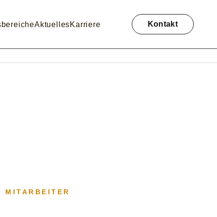
Navigation
überspringen
Kontakt
sbereiche
Aktuelles
Karriere
 MITARBEITER