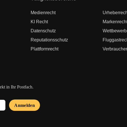
überspringen
Medienrecht
Urheberrech
KI Recht
Markenrech
Datenschutz
Wettbewerb
Reputationsschutz
Fluggastrec
Plattformrecht
Verbraucher
t in Ihr Postfach.
Anmelden