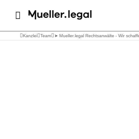
Kanzlei
Team
➤ Mueller.legal Rechtsanwälte - Wir scha