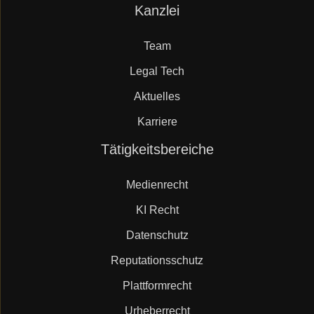
Navigation
Kanzlei
Mueller.legal
überspringen
Team
Legal Tech
Aktuelles
Karriere
Navigation
Tätigkeitsbereiche
überspringen
Medienrecht
KI Recht
Datenschutz
Reputationsschutz
Plattformrecht
Urheberrecht