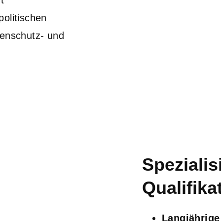
t
politischen
tenschutz- und
Speziali
Qualifika
Langjährige