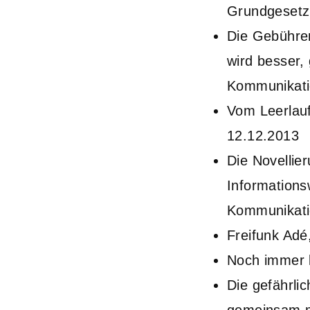
Grundgesetz
Die Gebühre
wird besser
Kommunikati
Vom Leerlauf
12.12.2013
Die Novellie
Information
Kommunikati
Frei­funk Ad
Noch immer k
Die gefähr­li