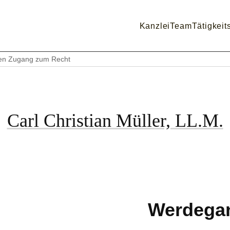
Kanzlei
Team
Tätigkeit
ffen Zugang zum Recht
Carl Christian Müller, LL.M.
Werdega