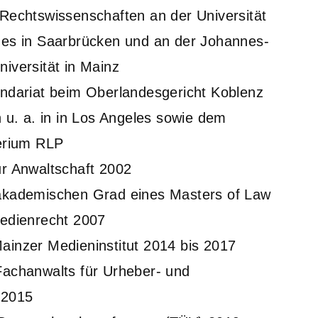
Rechtswissenschaften an der Universität
es in Saarbrücken und an der Johannes-
iversität in Mainz
ndariat beim Oberlandesgericht Koblenz
n u. a. in in Los Angeles sowie dem
erium RLP
r Anwaltschaft 2002
akademischen Grad eines Masters of Law
edienrecht 2007
inzer Medieninstitut 2014 bis 2017
achanwalts für Urheber- und
 2015