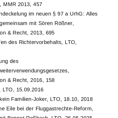
, MMR 2013, 457
ndeckelung im neuen § 97 a UrhG: Alles
, gemeinsam mit Sören Rößner,
on & Recht, 2013, 695
en des Richtervorbehalts, LTO,
rung des
sweiterverwendungsgesetzes,
on & Recht, 2016, 158
é, LTO, 15.09.2016
ein Familien-Joker, LTO, 18.10, 2018
che Eile bei der Flug­ga­st­rechte-Reform,