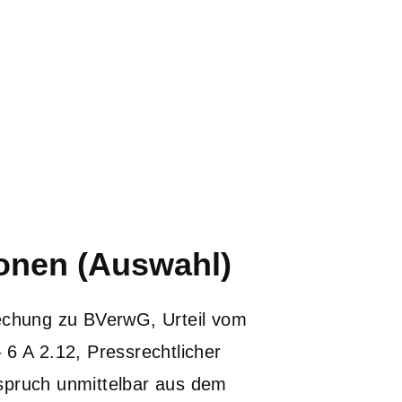
ionen (Auswahl)
echung zu BVerwG, Urteil vom
 6 A 2.12, Pressrechtlicher
spruch unmittelbar aus dem