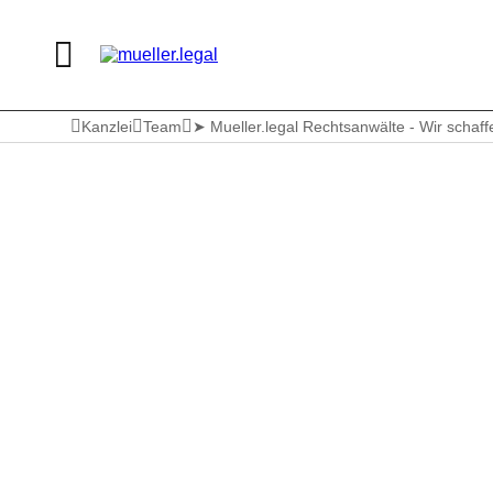
Kanzlei
Team
➤ Mueller.legal Rechtsanwälte - Wir scha