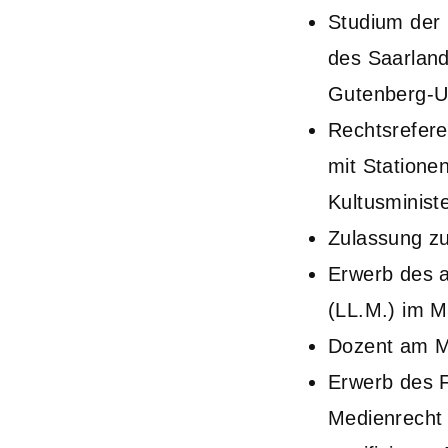
Studium der 
des Saarland
Gutenberg-Un
Rechtsrefere
mit Statione
Kultusminist
Zulassung zu
Erwerb des 
(LL.M.) im M
Dozent am Ma
Erwerb des F
Medienrecht