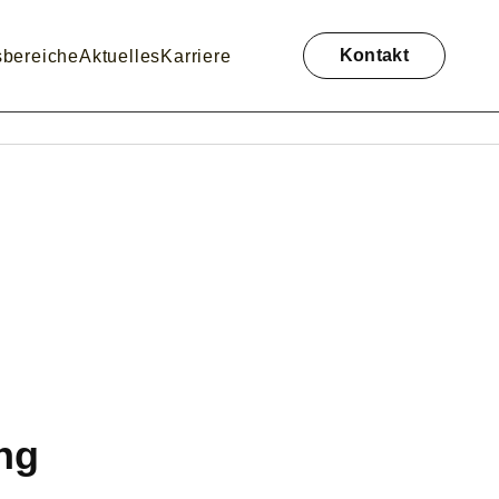
Navigation
überspringen
Kontakt
sbereiche
Aktuelles
Karriere
ng