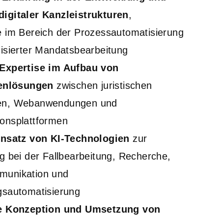
igitaler Kanzleistrukturen
,
 im Bereich der Prozessautomatisierung
isierter Mandatsbearbeitung
Expertise im Aufbau von
lenlösungen
zwischen juristischen
en, Webanwendungen und
onsplattformen
insatz von KI-Technologien
zur
g bei der Fallbearbeitung, Recherche,
unikation und
gsautomatisierung
e Konzeption und Umsetzung von