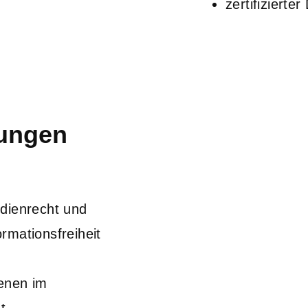
zertifiziert
rungen
dienrecht und
rmationsfreiheit
fenen im