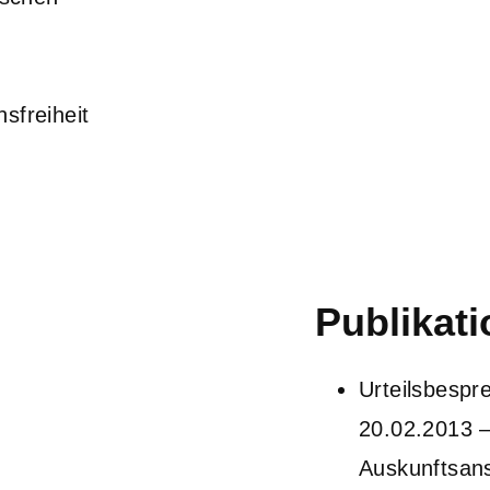
sfreiheit
Publikat
Urteilsbespr
20.02.2013 –
Auskunftsan