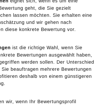
chen
eignet sich, wenn es um eine
Bewertung geht, die Sie gezielt
schen lassen möchten. Sie erhalten eine
inschätzung und wir gehen nach
n diese konkrete Bewertung vor.
ngen
ist die richtige Wahl, wenn Sie
onkrete Bewertungen ausgewählt haben,
gegriffen werden sollen. Der Unterschied
: Sie beauftragen mehrere Bewertungen
rofitieren deshalb von einem günstigeren
ng.
n wir, wenn Ihr Bewertungsprofil