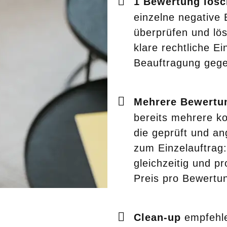
1 Bewertung lös
einzelne negative 
überprüfen und lö
klare rechtliche E
Beauftragung gege
Mehrere Bewertu
bereits mehrere k
die geprüft und an
zum Einzelauftrag
gleichzeitig und p
Preis pro Bewertu
Clean-up
empfehle