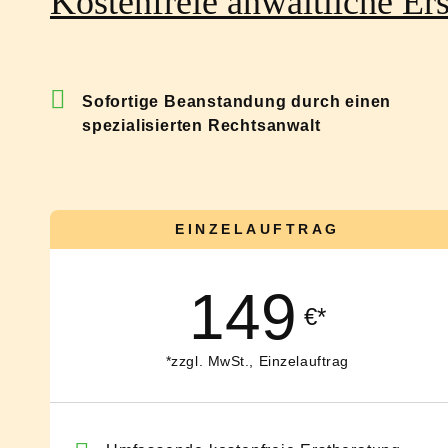
Kostenfreie anwaltliche E
Sofortige Beanstandung durch einen
spezialisierten Rechtsanwalt
EINZELAUFTRAG
149
€*
*zzgl. MwSt., Einzelauftrag