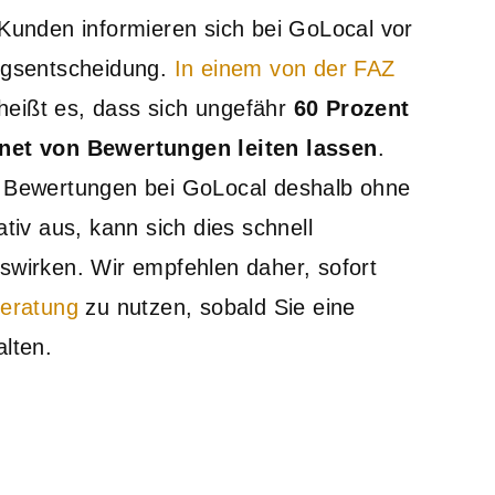
Kunden informieren sich bei GoLocal vor
ngsentscheidung.
In einem von der FAZ
heißt es, dass sich ungefähr
60 Prozent
net von Bewertungen leiten lassen
.
 Bewertungen bei GoLocal deshalb ohne
tiv aus, kann sich dies schnell
swirken. Wir empfehlen daher, sofort
beratung
zu nutzen, sobald Sie eine
lten.