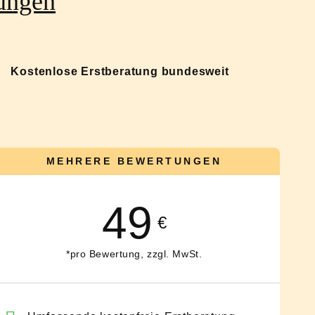
tungen
Kostenlose Erstberatung bundesweit
MEHRERE BEWERTUNGEN
49
€
*pro Bewertung, zzgl. MwSt.