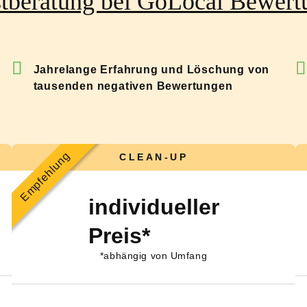
rstberatung bei GoLocal Bewer
Jahrelange Erfahrung und Löschung von
tausenden negativen Bewertungen
Empfehlung
CLEAN-UP
individueller
Preis*
*abhängig von Umfang