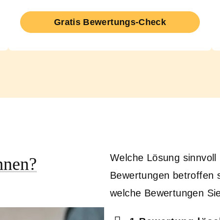
Gratis Bewertungs-Check
Welche Lösung sinnvoll i
hnen?
Bewertungen betroffen s
welche Bewertungen Si