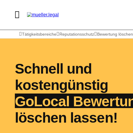
Tätigkeitsbereiche
Reputationsschutz
Bewertung löschen
Schnell und
kostengünstig
GoLocal Bewertu
löschen lassen!