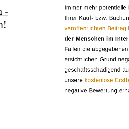
Immer mehr potentielle 
 -
Ihrer Kauf- bzw. Buchu
h!
veröffentlichten Beitrag
der Menschen im Inter
Fallen die abgegebenen
ersichtlichen Grund nega
geschäftsschädigend au
unsere
kostenlose Erst
negative Bewertung erha