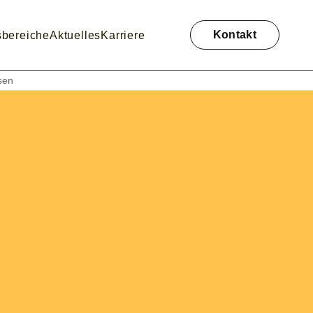
Navigation
überspringen
Kontakt
sbereiche
Aktuelles
Karriere
sen