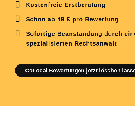
Kostenfreie Erstberatung
Schon ab 49 € pro Bewertung
Sofortige Beanstandung
durch ein
spezialisierten Rechtsanwalt
GoLocal Bewertungen jetzt löschen lass